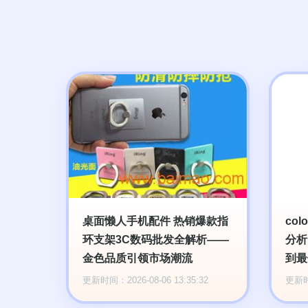
桌面懒人手机配件 热销爆款指
co
环支架3C数码批发全解析——
分析
金色品质引领市场潮流
到最
更新时间：2026-08-06 13:35:32
更新时间