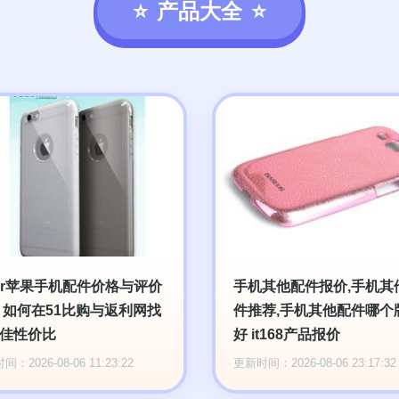
产品大全
lor苹果手机配件价格与评价
手机其他配件报价,手机其
 如何在51比购与返利网找
件推荐,手机其他配件哪个
佳性价比
好 it168产品报价
：2026-08-06 11:23:22
更新时间：2026-08-06 23:17:32