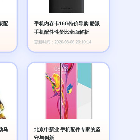
板配
手机内存卡16G特价导购 酷派
手机配件性价比全面解析
更新时间：2026-08-06 20:10:14
动马
北京申新业 手机配件专家的坚
守与创新