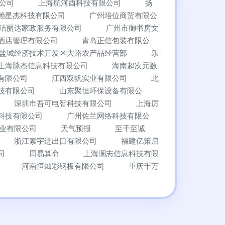
公司
上海航河酉科技有限公司
扬
赖星杰科技有限公司
广州培位商贸有限公
洁丽达家政服务有限公司
广州市御书房文
酒店管理有限公司
青岛正信包装有限公
盐城经济技术开发区大路农产品经营部
乐
上海脉杰信息科技有限公司
海南超次元数
有限公司
江西双帆实业有限公司
北
技有限公司
山东聚恒环保设备有限公
深圳市吾可电智科技有限公司
上海厉
科技有限公司
广州佐兰网络科技有限公
业有限公司
天气预报
至千至诚
浙江素宇进出口有限公司
福建亿策启
司
周易算命
上海澜志信息科技有限
河南恒灿彩钢板有限公司
重庆千万