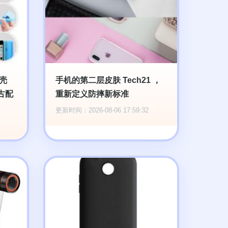
机壳
手机的第二层皮肤 Tech21 ，
复古配
重新定义防摔新标准
更新时间：2026-08-06 17:59:32