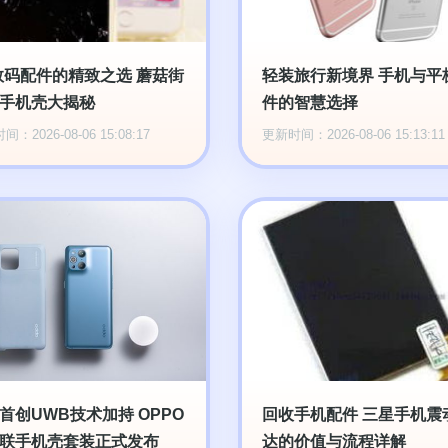
数码配件的精致之选 蘑菇街
轻装旅行新境界 手机与平
手机壳大揭秘
件的智慧选择
：2026-08-06 15:08:17
更新时间：2026-08-06 15:13:11
首创UWB技术加持 OPPO
回收手机配件 三星手机震
联手机壳套装正式发布
达的价值与流程详解