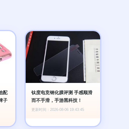
他配
钛度电竞钢化膜评测 手感顺滑
牌子
而不手滑，手游黑科技！
更新时间：2026-08-06 19:43:45