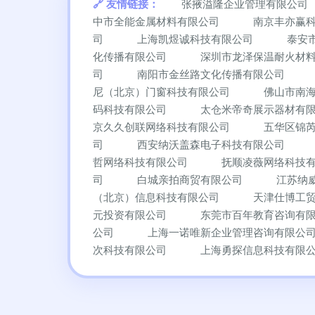
友情链接：
张掖溢隆企业管理有限公司
中市全能金属材料有限公司
南京丰亦赢
司
上海凯煜诚科技有限公司
泰安
化传播有限公司
深圳市龙泽保温耐火材
司
南阳市金丝路文化传播有限公司
尼（北京）门窗科技有限公司
佛山市南
码科技有限公司
太仓米帝奇展示器材有
京久久创联网络科技有限公司
五华区锦
司
西安纳沃盖森电子科技有限公司
哲网络科技有限公司
抚顺凌薇网络科技
司
白城亲拍商贸有限公司
江苏纳
（北京）信息科技有限公司
天津仕博工
元投资有限公司
东莞市百年教育咨询有
公司
上海一诺唯新企业管理咨询有限公
次科技有限公司
上海勇探信息科技有限