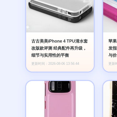
古古美美iPhone 4 TPU清水套
苹果
改版款评测 经典配件再升级，
发指
细节与实用性的平衡
与价
更新时间：2026-08-06 13:56:44
更新时间