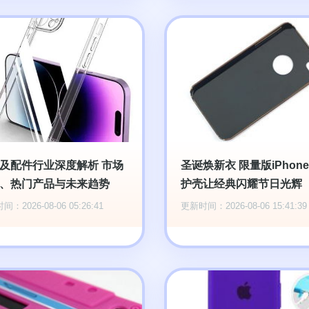
及配件行业深度解析 市场
圣诞焕新衣 限量版iPhone
、热门产品与未来趋势
护壳让经典闪耀节日光辉
：2026-08-06 05:26:41
更新时间：2026-08-06 15:41:39