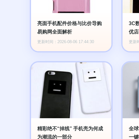
亮面手机配件价格与比价导购
3C
易购网全面解析
优店
更新时间：2026-08-06 17:44:30
更新时间
精彩绝不“掉线” 手机壳为何成
全球
为潮流的一部分
一键