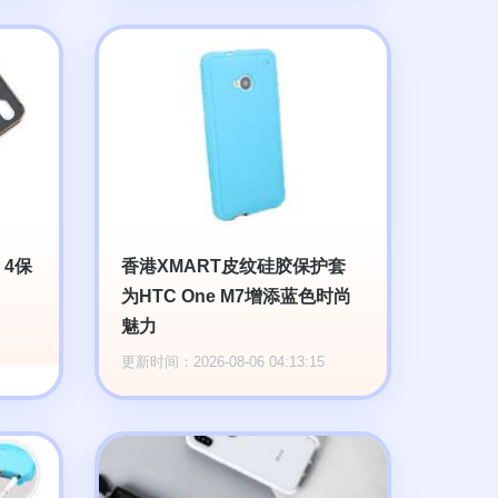
 4保
香港XMART皮纹硅胶保护套
为HTC One M7增添蓝色时尚
魅力
更新时间：2026-08-06 04:13:15