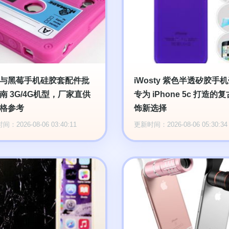
与黑莓手机硅胶套配件批
iWosty 紫色半透矽胶手
南 3G/4G机型，厂家直供
专为 iPhone 5c 打造的
格参考
饰新选择
：2026-08-06 03:40:11
更新时间：2026-08-06 05:30:34